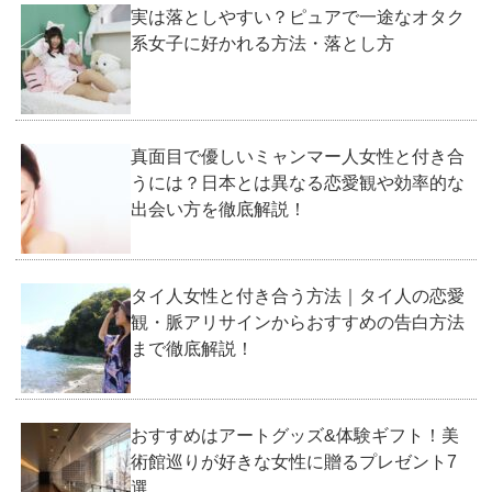
実は落としやすい？ピュアで一途なオタク
系女子に好かれる方法・落とし方
真面目で優しいミャンマー人女性と付き合
うには？日本とは異なる恋愛観や効率的な
出会い方を徹底解説！
タイ人女性と付き合う方法｜タイ人の恋愛
観・脈アリサインからおすすめの告白方法
まで徹底解説！
おすすめはアートグッズ&体験ギフト！美
術館巡りが好きな女性に贈るプレゼント7
選