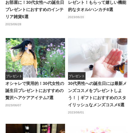
お部屋に！30代女性への誕生日
レゼント！もらって嬉しい機能
プレゼントにおすすめのインテ
的なタオル/ハンカチ8選
リア雑貨6選
2023/06/20
2023/06/28
プレゼント
プレゼント
オシャレで実用的！30代女性の
30代男性への誕生日には最新メ
誕生日プレゼントにおすすめの
ンズコスメをプレゼントしよ
贅沢ヘアケアアイテム7選
う！｜ギフトにおすすめのスタ
イリッシュなメンズコスメ6選
2023/06/07
2023/06/01