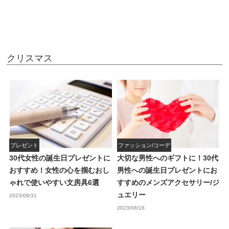
クリスマス
プレゼント
ファッション/コーデ
30代女性の誕生日プレゼントに
大切な男性へのギフトに！30代
おすすめ！女性の心を掴むおし
男性への誕生日プレゼントにお
ゃれで使いやすい文房具6選
すすめのメンズアクセサリー/ジ
ュエリー
2023/08/31
2023/08/16