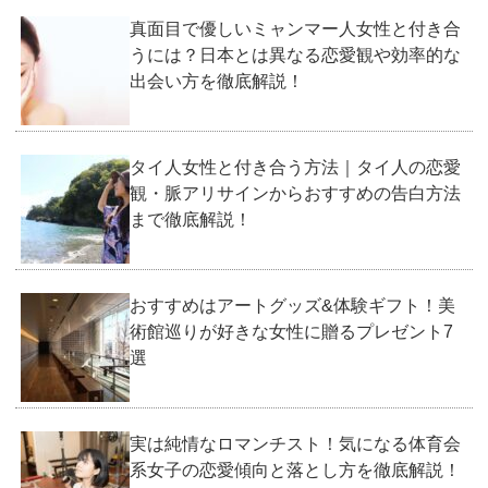
真面目で優しいミャンマー人女性と付き合
うには？日本とは異なる恋愛観や効率的な
出会い方を徹底解説！
タイ人女性と付き合う方法｜タイ人の恋愛
観・脈アリサインからおすすめの告白方法
まで徹底解説！
おすすめはアートグッズ&体験ギフト！美
術館巡りが好きな女性に贈るプレゼント7
選
実は純情なロマンチスト！気になる体育会
系女子の恋愛傾向と落とし方を徹底解説！