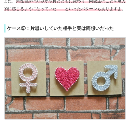
また、
男性自身の好みが成長とともに変わり、同級生のことを魅力
的に感じるようになっていた……といったパターンもありますよ
。
ケース②：片思いしていた相手と実は両想いだった