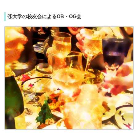
④大学の校友会によるOB・OG会