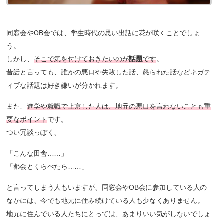
同窓会やOB会では、学生時代の思い出話に花が咲くことでしょ
う。
しかし、
そこで気を付けておきたいのが
話題
です
。
昔話と言っても、誰かの悪口や失敗した話、怒られた話などネガテ
ィブな話題は好き嫌いが分かれます。
また、
進学や就職で上京した人は、地元の悪口を言わないことも重
要なポイント
です。
つい冗談っぽく、
「こんな田舎……」
「都会とくらべたら……」
と言ってしまう人もいますが、同窓会やOB会に参加している人の
なかには、今でも地元に住み続けている人も少なくありません。
地元に住んでいる人たちにとっては、あまりいい気がしないでしょ