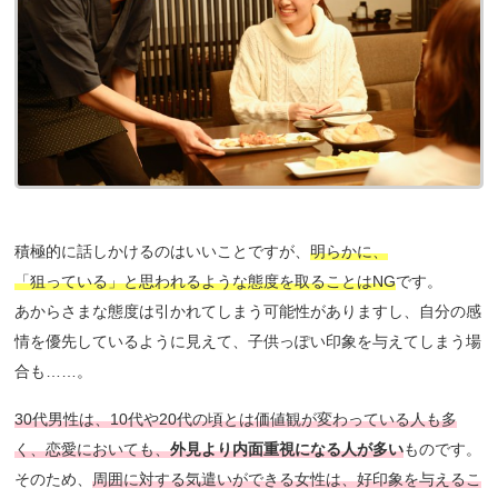
積極的に話しかけるのはいいことですが、
明らかに、
「狙っている」と思われるような態度を取ることはNG
です。
あからさまな態度は引かれてしまう可能性がありますし、自分の感
情を優先しているように見えて、子供っぽい印象を与えてしまう場
合も……。
30代男性は、10代や20代の頃とは価値観が変わっている人も多
く、恋愛においても、
外見より内面重視になる人が多い
ものです。
そのため、
周囲に対する気遣いができる女性は、好印象を与えるこ