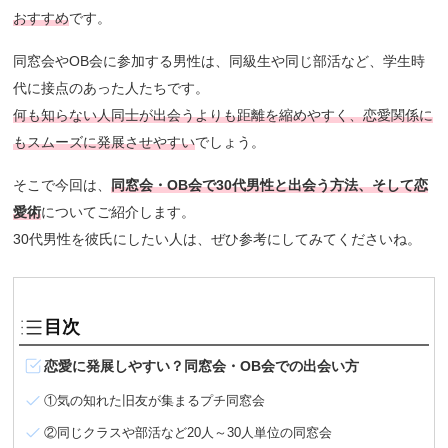
おすすめ
です。
同窓会やOB会に参加する男性は、同級生や同じ部活など、学生時
代に接点のあった人たちです。
何も知らない人同士が出会うよりも距離を縮めやすく、恋愛関係に
もスムーズに発展させやすい
でしょう。
そこで今回は、
同窓会・OB会で30代男性と出会う方法、そして恋
愛術
についてご紹介します。
30代男性を彼氏にしたい人は、ぜひ参考にしてみてくださいね。
目次
恋愛に発展しやすい？同窓会・OB会での出会い方
①気の知れた旧友が集まるプチ同窓会
②同じクラスや部活など20人～30人単位の同窓会