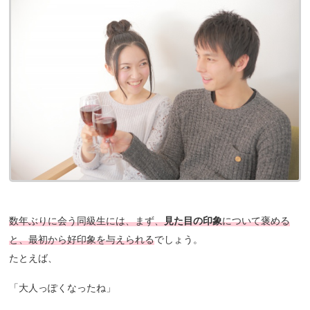
数年ぶりに会う同級生には、まず、
見た目の印象
について褒める
と、最初から好印象を与えられる
でしょう。
たとえば、
「大人っぽくなったね」