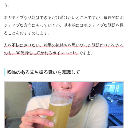
う。
ネガティブな話題はできるだけ避けたいところですが、最終的にポ
ジティブな方向にもっていくか、基本的にはポジティブな話題を振
ることをおすすめします。
人を不快にさせない、相手の気持ちを思いやった話題作りができる
のも、30代男性に好かれるポイントの1つ
ですよ。
⑥品のある立ち振る舞いを意識して