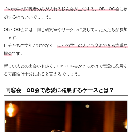
その大学の関係者のみが入れる校友会が主催する、OB・OG会
に参
加するのもいいでしょう。
OB・OG会には、同じ研究室やサークルに属していた人たちが参加
します。
自分たちの学年だけでなく、
ほかの学年の人とも交流できる貴重な
機会
です。
新しい人との出会いも多く、OB・OG会がきっかけで恋愛に発展す
る可能性は十分にあると言えるでしょう。
同窓会・OB会で恋愛に発展するケースとは？