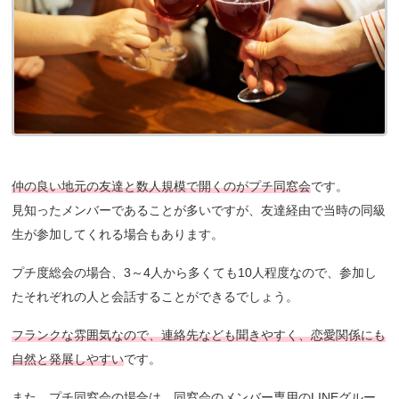
仲の良い地元の友達と数人規模で開くのがプチ同窓会
です。
見知ったメンバーであることが多いですが、友達経由で当時の同級
生が参加してくれる場合もあります。
プチ度総会の場合、3～4人から多くても10人程度なので、参加し
たそれぞれの人と会話することができるでしょう。
フランクな雰囲気なので、連絡先なども聞きやすく、恋愛関係にも
自然と発展しやすい
です。
また、プチ同窓会の場合は、同窓会のメンバー専用のLINEグルー