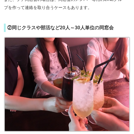
プを作って連絡を取り合うケースもあります。
②同じクラスや部活など20人～30人単位の同窓会