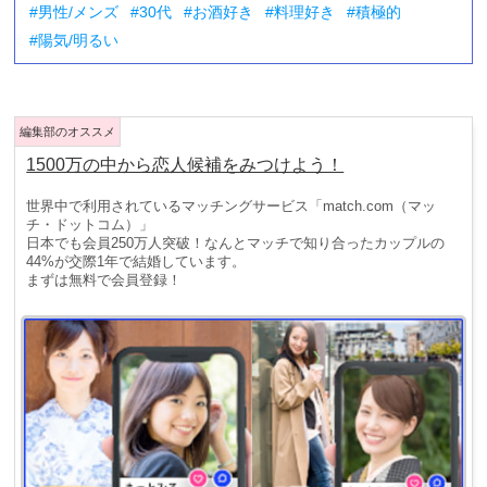
男性/メンズ
30代
お酒好き
料理好き
積極的
陽気/明るい
1500万の中から恋人候補をみつけよう！
世界中で利用されているマッチングサービス「match.com（マッ
チ・ドットコム）」
日本でも会員250万人突破！なんとマッチで知り合ったカップルの
44%が交際1年で結婚しています。
まずは無料で会員登録！