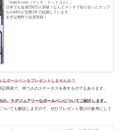
「match.com（マッチ・ドットコム）」
日本でも会員250万人突破！なんとマッチで知り合ったカップ
ルの44%が交際1年で結婚しています。
まずは無料で会員登録！
ュなボールペンをプレゼントしませんか？
筆記用具で、持つ人のステータスを表すものでもあります。
すめの、ラグジュアリーなボールペンについてご紹介します。
についても解説しますので、ぜひプレゼント選びの参考にして