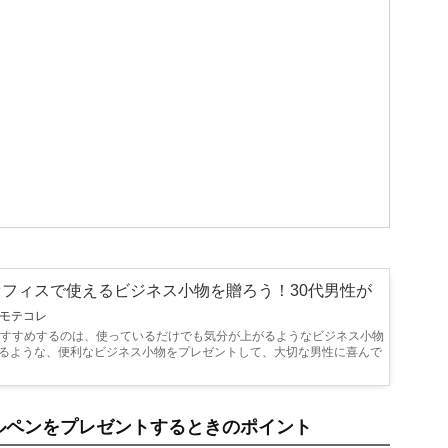
フィスで使えるビジネス小物を贈ろう！30代男性が
y モテコレ
おすすめするのは、使っているだけでも気分が上がるようなビジネス小物
るような、便利なビジネス小物をプレゼントして、大切な男性に喜んで
ルペンをプレゼントするときのポイント