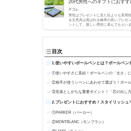
20代男性へのギフトにおす
テコレ
男性はプレゼントに見た目よりも実用性
る文房具は喜ばれる確率の高いプレゼン
ントして、親しい男性に喜んでもらい
目次
1.使いやすいボールペンとは？ボールペ
①使いやすさに直結！ボールペンの「太さ」
②相手が使うシーンにあわせて選ぼう！ボー
③見落としがちな重要ポイント！「芯の出し
2.プレゼントにおすすめ！スタイリッシュ
①PARKER（パーカー）
②MONTBLANC（モンブラン）