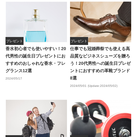
プレゼント
プレゼント
香水初心者でも使いやすい！20
仕事でも冠婚葬祭でも使える高
代男性の誕生日プレゼントにお
品質なビジネスシューズを贈ろ
すすめのおしゃれな香水・フレ
う！20代男性への誕生日プレゼ
グランス12選
ントにおすすめの革靴ブランド
8選
2024/05/17
2024/05/01
(Update:2024/05/02)