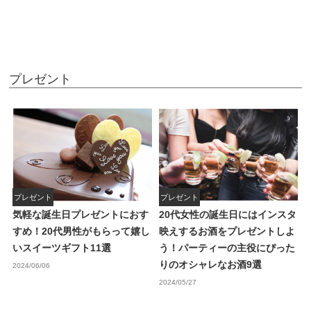
プレゼント
プレゼント
プレゼント
気軽な誕生日プレゼントにおす
20代女性の誕生日にはインスタ
すめ！20代男性がもらって嬉し
映えするお酒をプレゼントしよ
いスイーツギフト11選
う！パーティーの主役にぴった
りのオシャレなお酒9選
2024/06/06
2024/05/27