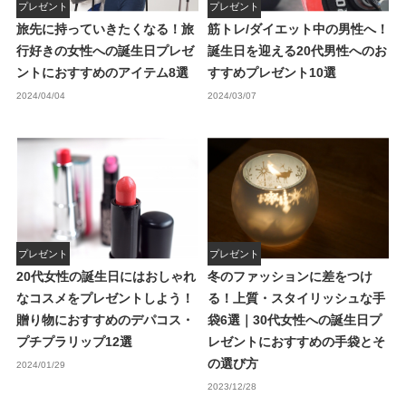
プレゼント
プレゼント
旅先に持っていきたくなる！旅
筋トレ/ダイエット中の男性へ！
行好きの女性への誕生日プレゼ
誕生日を迎える20代男性へのお
ントにおすすめのアイテム8選
すすめプレゼント10選
2024/04/04
2024/03/07
プレゼント
プレゼント
20代女性の誕生日にはおしゃれ
冬のファッションに差をつけ
なコスメをプレゼントしよう！
る！上質・スタイリッシュな手
贈り物におすすめのデパコス・
袋6選｜30代女性への誕生日プ
プチプラリップ12選
レゼントにおすすめの手袋とそ
の選び方
2024/01/29
2023/12/28