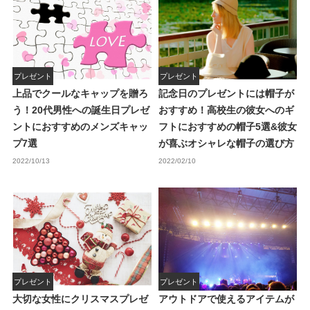
プレゼント
プレゼント
上品でクールなキャップを贈ろ
記念日のプレゼントには帽子が
う！20代男性への誕生日プレゼ
おすすめ！高校生の彼女へのギ
ントにおすすめのメンズキャッ
フトにおすすめの帽子5選&彼女
プ7選
が喜ぶオシャレな帽子の選び方
2022/10/13
2022/02/10
プレゼント
プレゼント
大切な女性にクリスマスプレゼ
アウトドアで使えるアイテムが