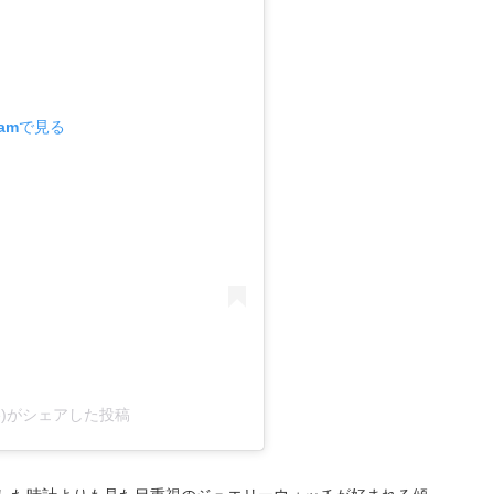
ramで見る
llifollie)がシェアした投稿