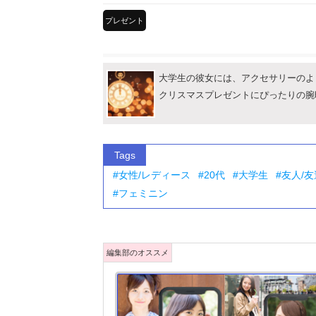
プレゼント
大学生の彼女には、アクセサリーのよ
クリスマスプレゼントにぴったりの腕
Tags
女性/レディース
20代
大学生
友人/友
フェミニン