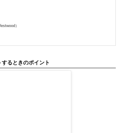
stwood）
トするときのポイント