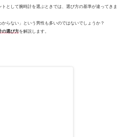
ントとして腕時計を選ぶときでは、選び方の基準が違ってきま
わからない」という男性も多いのではないでしょうか？
計の選び方
を解説します。
。