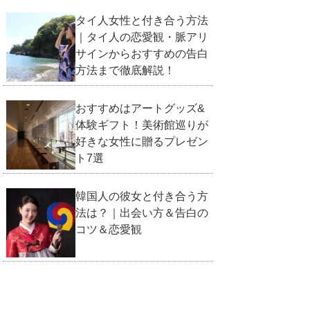
タイ人女性と付き合う方法
｜タイ人の恋愛観・脈アリ
サインからおすすめの告白
方法まで徹底解説！
おすすめはアートグッズ&
体験ギフト！美術館巡りが
好きな女性に贈るプレゼン
ト7選
韓国人の彼女と付き合う方
法は？｜出会い方＆告白の
コツ＆恋愛観