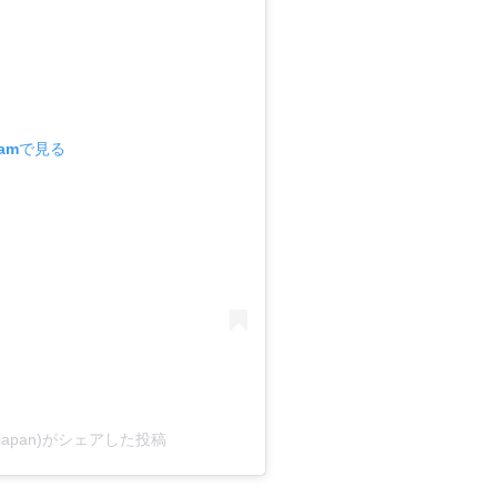
ramで見る
atchjapan)がシェアした投稿