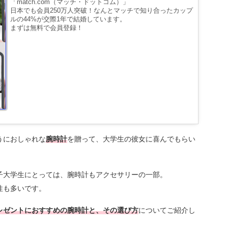
「match.com（マッチ・ドットコム）」
日本でも会員250万人突破！なんとマッチで知り合ったカップ
ルの44%が交際1年で結婚しています。
まずは無料で会員登録！
うにおしゃれな
腕時計
を贈って、大学生の彼女に喜んでもらい
子大学生にとっては、腕時計もアクセサリーの一部。
性も多いです。
レゼントにおすすめの腕時計と、その選び方
についてご紹介し