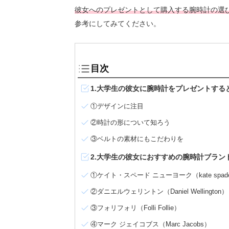
彼女へのプレゼントとして購入する腕時計の選
参考にしてみてください。
目次
1.大学生の彼女に腕時計をプレゼントする
①デザインに注目
②時計の形について知ろう
③ベルトの素材にもこだわりを
2.大学生の彼女におすすめの腕時計ブラン
①ケイト・スペード ニューヨーク（kate spade n
②ダニエルウェリントン（Daniel Wellington）
③フォリフォリ（Folli Follie）
④マーク ジェイコブス（Marc Jacobs）