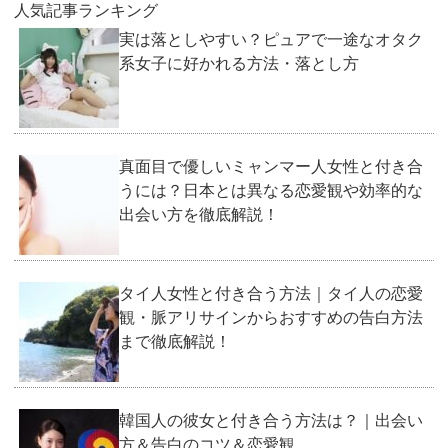
人気記事ランキング
実は落としやすい？ピュアで一途なオタク
系女子に好かれる方法・落とし方
真面目で優しいミャンマー人女性と付き合
うには？日本とは異なる恋愛観や効率的な
出会い方を徹底解説！
タイ人女性と付き合う方法｜タイ人の恋愛
観・脈アリサインからおすすめの告白方法
まで徹底解説！
韓国人の彼女と付き合う方法は？｜出会い
方＆告白のコツ＆恋愛観