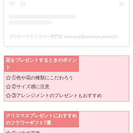
プリザーブドフラワー専門店 amariya(@amariya.atelier)がシェアした投稿
花をプレゼントするときのポイン
ト
①色や花の種類にこだわろう
②サイズ感に注意
③アレンジメントのプレゼントもおすすめ
クリスマスプレゼントにおすすめ
のフラワーギフト7選