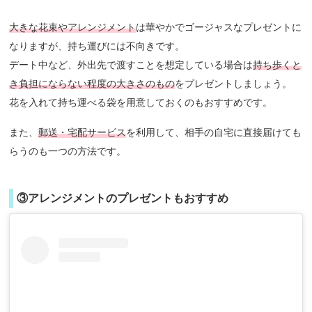
大きな花束やアレンジメント
は華やかでゴージャスなプレゼントに
なりますが、持ち運びには不向きです。
デート中など、外出先で渡すことを想定している場合は
持ち歩くと
き負担にならない程度の大きさのもの
をプレゼントしましょう。
花を入れて持ち運べる袋を用意しておくのもおすすめです。
また、
郵送・宅配サービス
を利用して、相手の自宅に直接届けても
らうのも一つの方法です。
③アレンジメントのプレゼントもおすすめ