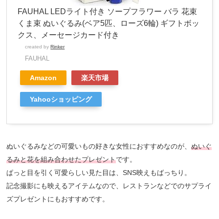
FAUHAL LEDライト付き ソープフラワー バラ 花束
くま束 ぬいぐるみ(ベア5匹、ローズ6輪) ギフトボッ
クス、メーセージカード付き
created by
Rinker
FAUHAL
Amazon
楽天市場
Yahooショッピング
ぬいぐるみなどの可愛いもの好きな女性におすすめなのが、
ぬいぐ
るみと花を組み合わせたプレゼント
です。
ぱっと目を引く可愛らしい見た目は、SNS映えもばっちり。
記念撮影にも映えるアイテムなので、レストランなどでのサプライ
ズプレゼントにもおすすめです。