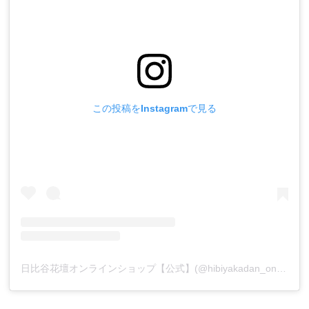
この投稿をInstagramで見る
日比谷花壇オンラインショップ【公式】(@hibiyakadan_onlineshop)がシェアした投稿