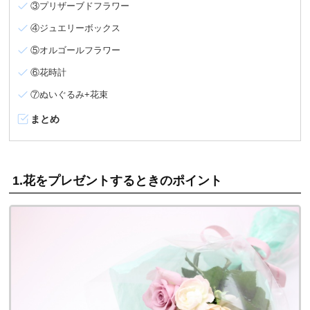
③プリザーブドフラワー
④ジュエリーボックス
⑤オルゴールフラワー
⑥花時計
⑦ぬいぐるみ+花束
まとめ
1.花をプレゼントするときのポイント