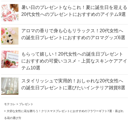
暑い日のプレゼントならこれ！夏に誕生日を迎える
20代女性へのプレゼントにおすすめのアイテム9選
アロマの香りで身も心もリラックス！20代女性へ
の誕生日プレゼントにおすすめのアロマグッズ6選
もらって嬉しい！20代女性への誕生日プレゼント
におすすめの可愛いコスメ・上質なスキンケアアイ
テム10選
スタイリッシュで実用的！おしゃれな20代女性へ
の誕生日プレゼントに選びたいインテリア雑貨8選
モテコレ
プレゼント
大切な女性に花を贈ろう！クリスマスプレゼントにおすすめのフラワーギフト7選・喜ばれ
る花の選び方