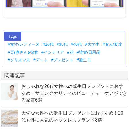
Tags
女性/レディース
20代
30代
40代
大学生
友人/友達
妻(奥さん)/彼女
インテリア
花
雑貨/日用品
クリスマス
デート
プレゼント
誕生日
関連記事
おしゃれな20代女性への誕生日プレゼントにおす
すめ！サロンクオリティのビューティーケアができ
る家電6選
大切な女性への誕生日プレゼントにおすすめ！20
代女性に人気のネックレスブランド8選