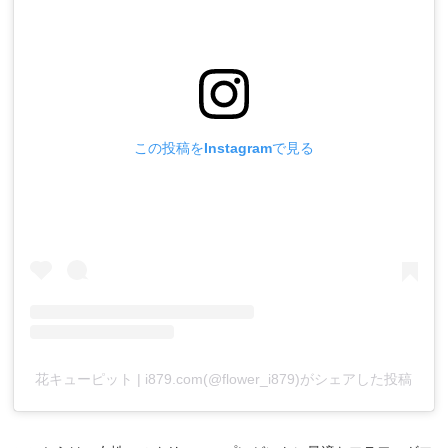
この投稿をInstagramで見る
花キューピット | i879.com(@flower_i879)がシェアした投稿