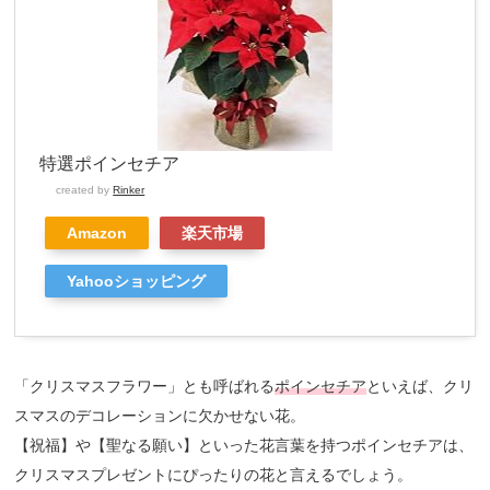
特選ポインセチア
created by
Rinker
Amazon
楽天市場
Yahooショッピング
「クリスマスフラワー」とも呼ばれる
ポインセチア
といえば、クリ
スマスのデコレーションに欠かせない花。
【祝福】や【聖なる願い】といった花言葉を持つポインセチアは、
クリスマスプレゼントにぴったりの花と言えるでしょう。