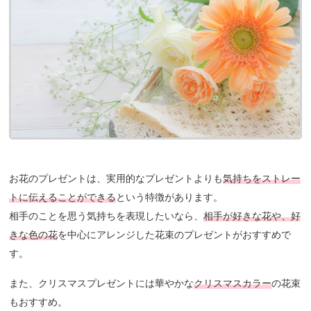
お花のプレゼントは、実用的なプレゼントよりも
気持ちをストレー
トに伝えることができる
という特徴があります。
相手のことを思う気持ちを表現したいなら、
相手が好きな花や、好
きな色の花
を中心にアレンジした花束のプレゼントがおすすめで
す。
また、クリスマスプレゼントには華やかな
クリスマスカラー
の花束
もおすすめ。