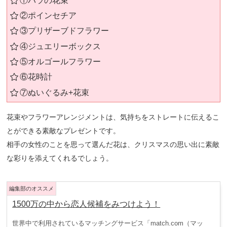
①バラの花束
②ポインセチア
③プリザーブドフラワー
④ジュエリーボックス
⑤オルゴールフラワー
⑥花時計
⑦ぬいぐるみ+花束
花束やフラワーアレンジメントは、気持ちをストレートに伝えるこ
とができる素敵なプレゼントです。
相手の女性のことを思って選んだ花は、クリスマスの思い出に素敵
な彩りを添えてくれるでしょう。
1500万の中から恋人候補をみつけよう！
世界中で利用されているマッチングサービス「match.com（マッ