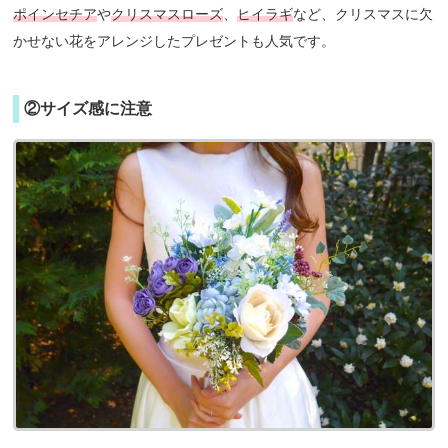
ポインセチア
や
クリスマスローズ
、
ヒイラギ
など、クリスマスに欠
かせない花をアレンジしたプレゼントも人気です。
②サイズ感に注意