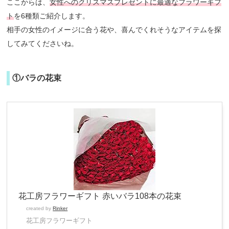
ここからは、
女性へのクリスマスプレゼントに最適なフラワーギフ
ト
を6種類ご紹介します。
相手の女性のイメージに合う花や、喜んでくれそうなアイテムを探
してみてくださいね。
①バラの花束
花工房フラワーギフト 赤いバラ108本の花束
created by
Rinker
花工房フラワーギフト