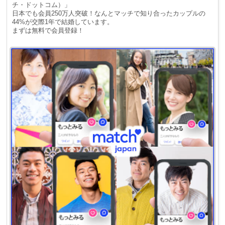
チ・ドットコム）」
日本でも会員250万人突破！なんとマッチで知り合ったカップルの
44%が交際1年で結婚しています。
まずは無料で会員登録！