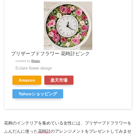
プリザーブドフラワー 花時計ピンク
created by
Rinker
Eclaire flower design
Amazon
楽天市場
Yahooショッピング
花柄のインテリアを集めている女性には、プリザーブドフラワーを
ふんだんに使った
花時計
のアレンジメントをプレゼントしてみませ