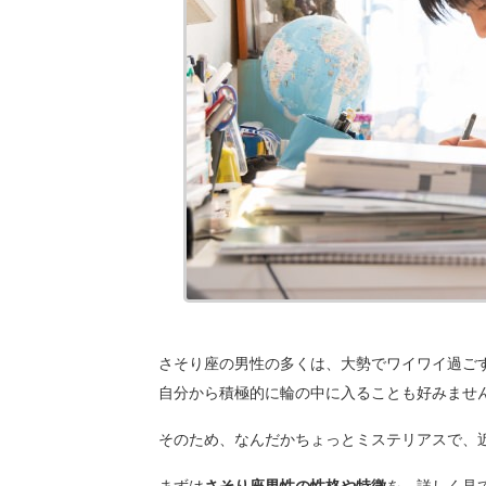
さそり座の男性の多くは、大勢でワイワイ過ご
自分から積極的に輪の中に入ることも好みませ
そのため、なんだかちょっとミステリアスで、
まずは
さそり座男性の性格や特徴
を、詳しく見