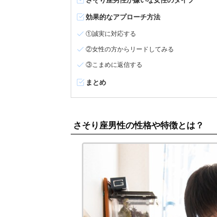
さそり座男性が嫌いな女性のタイプ
効果的なアプローチ方法
①誠実に対応する
②女性の方からリードしてみる
③こまめに返信する
まとめ
さそり座男性の性格や特徴とは？