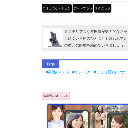
コミュニケーション
,
デートプラン
,
テクニック
ミステリアスな雰囲気が魅力的なさそ
しにくい星座のひとつとも言われてい
の彼との距離を縮めていきましょう。
Tags
男性/メンズ
インドア
コミュ障/ダウナ