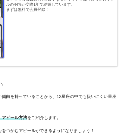
ルの44%が交際1年で結婚しています。
まずは無料で会員登録！
か。
い傾向を持っていることから、12星座の中でも扱いにくい星座
・アピール方法
をご紹介します。
心をつかむアピールができるようになりましょう！