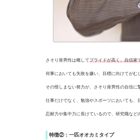
さそり座男性は概して
プライドが高く、自信家
何事においても失敗を嫌い、目標に向けてがむ
その惜しまない努力が、さそり座男性の自信に
仕事だけでなく、勉強やスポーツにおいても、
忍耐力や集中力に長けているので、研究職など
特徴②：一匹オオカミタイプ