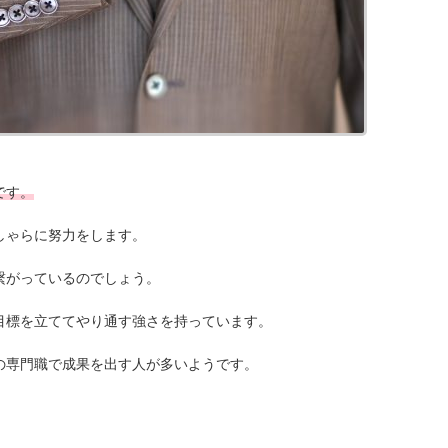
です。
しゃらに努力をします。
繋がっているのでしょう。
目標を立ててやり通す強さを持っています。
の専門職で成果を出す人が多いようです。