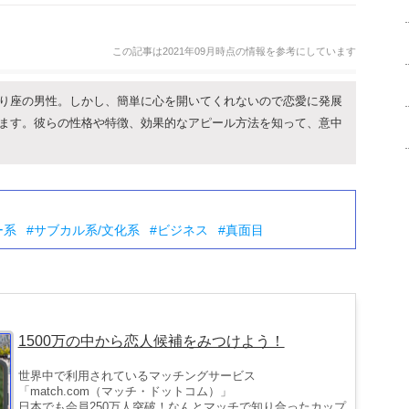
この記事は2021年09月時点の情報を参考にしています
り座の男性。しかし、簡単に心を開いてくれないので恋愛に発展
ます。彼らの性格や特徴、効果的なアピール方法を知って、意中
ー系
サブカル系/文化系
ビジネス
真面目
1500万の中から恋人候補をみつけよう！
世界中で利用されているマッチングサービス
「match.com（マッチ・ドットコム）」
日本でも会員250万人突破！なんとマッチで知り合ったカップ