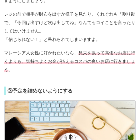
すようにしましょう。
レジの前で相手が財布を出すか様子を見たり、くれぐれも「割り勘
で」「今回は出すけど次は出してね」なんてセコイことを言ったり
してはいけません。
「信じられない！」と呆れられてしまいますよ。
マレーシア人女性に好かれたいなら、
見栄を張って高価なお店に行
くよりも、気持ちよくお金が払えるコスパの良いお店に行きましょ
う
。
③予定を詰めないようにする