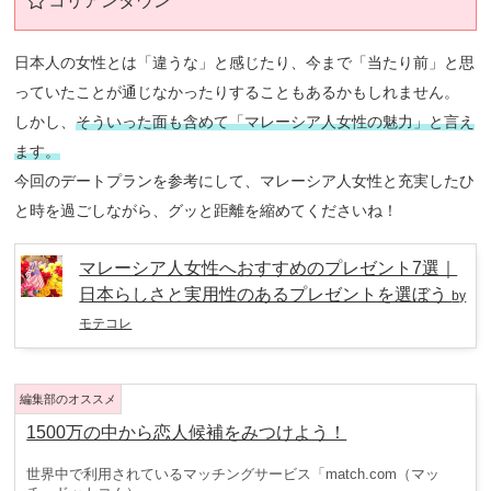
コリアンタウン
日本人の女性とは「違うな」と感じたり、今まで「当たり前」と思
っていたことが通じなかったりすることもあるかもしれません。
しかし、
そういった面も含めて「マレーシア人女性の魅力」と言え
ます。
今回のデートプランを参考にして、マレーシア人女性と充実したひ
と時を過ごしながら、グッと距離を縮めてくださいね！
マレーシア人女性へおすすめのプレゼント7選｜
日本らしさと実用性のあるプレゼントを選ぼう
by
モテコレ
1500万の中から恋人候補をみつけよう！
世界中で利用されているマッチングサービス「match.com（マッ