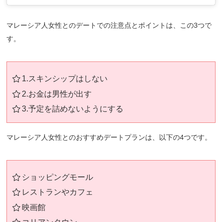
マレーシア人女性とのデートでの注意点とポイントは、この3つで
す。
1.スキンシップはしない
2.お金は男性が出す
3.予定を詰めないようにする
マレーシア人女性とのおすすめデートプランは、以下の4つです。
ショッピングモール
レストランやカフェ
映画館