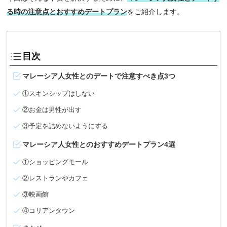
る時の注意点とおすすめデートプラン
をご紹介します。
目次
マレーシア人女性とのデートで注意すべき点3つ
①スキンシップはしない
②お金は男性が出す
③予定を詰めないようにする
マレーシア人女性とのおすすめデートプラン4選
①ショッピングモール
②レストランやカフェ
③映画館
④コリアンタウン