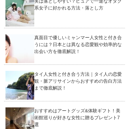
実は落としやすい？ピュアで一途なオタク
系女子に好かれる方法・落とし方
真面目で優しいミャンマー人女性と付き合
うには？日本とは異なる恋愛観や効率的な
出会い方を徹底解説！
タイ人女性と付き合う方法｜タイ人の恋愛
観・脈アリサインからおすすめの告白方法
まで徹底解説！
おすすめはアートグッズ&体験ギフト！美
術館巡りが好きな女性に贈るプレゼント7
選