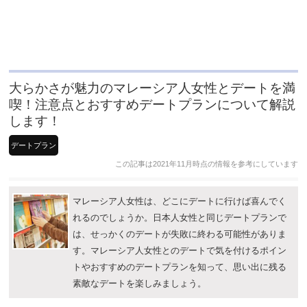
大らかさが魅力のマレーシア人女性とデートを満
喫！注意点とおすすめデートプランについて解説
します！
デートプラン
この記事は2021年11月時点の情報を参考にしています
マレーシア人女性は、どこにデートに行けば喜んでく
れるのでしょうか。日本人女性と同じデートプランで
は、せっかくのデートが失敗に終わる可能性がありま
す。マレーシア人女性とのデートで気を付けるポイン
トやおすすめのデートプランを知って、思い出に残る
素敵なデートを楽しみましょう。