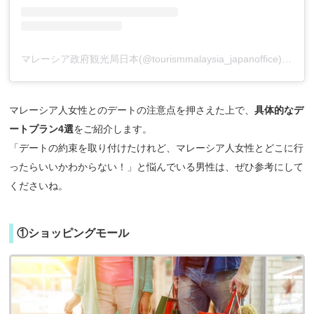
マレーシア政府観光局日本(@tourismmalaysia_japanoffice)がシェアした投稿
マレーシア人女性とのデートの注意点を押さえた上で、
具体的なデ
ートプラン4選
をご紹介します。
「デートの約束を取り付けたけれど、マレーシア人女性とどこに行
ったらいいかわからない！」と悩んでいる男性は、ぜひ参考にして
くださいね。
①ショッピングモール