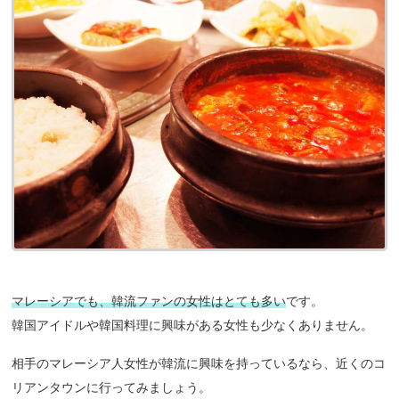
マレーシアでも、韓流ファンの女性はとても多い
です。
韓国アイドルや韓国料理に興味がある女性も少なくありません。
相手のマレーシア人女性が韓流に興味を持っているなら、近くのコ
リアンタウンに行ってみましょう。