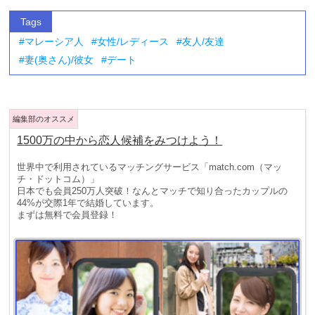
Tags
マレーシア人
女性/レディース
友人/友達
妻(奥さん)/彼女
デート
1500万の中から恋人候補をみつけよう！
世界中で利用されているマッチングサービス「match.com（マッ
チ・ドットコム）」
日本でも会員250万人突破！なんとマッチで知り合ったカップルの
44%が交際1年で結婚しています。
まずは無料で会員登録！