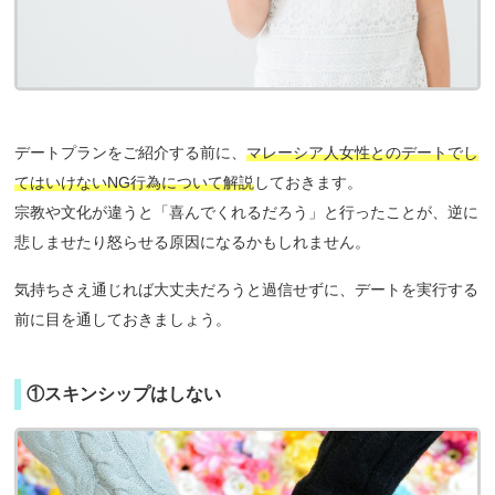
デートプランをご紹介する前に、
マレーシア人女性とのデートでし
てはいけないNG行為について解説
しておきます。
宗教や文化が違うと「喜んでくれるだろう」と行ったことが、逆に
悲しませたり怒らせる原因になるかもしれません。
気持ちさえ通じれば大丈夫だろうと過信せずに、デートを実行する
前に目を通しておきましょう。
①スキンシップはしない