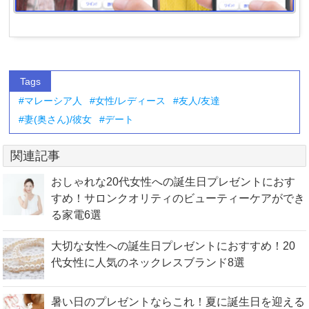
Tags
マレーシア人
女性/レディース
友人/友達
妻(奥さん)/彼女
デート
関連記事
おしゃれな20代女性への誕生日プレゼントにおす
すめ！サロンクオリティのビューティーケアができ
る家電6選
大切な女性への誕生日プレゼントにおすすめ！20
代女性に人気のネックレスブランド8選
暑い日のプレゼントならこれ！夏に誕生日を迎える