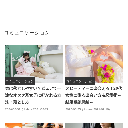
コミュニケーション
コミュニケーション
コミュニケーション
実は落としやすい？ピュアで一
スピーディーに出会える！20代
途なオタク系女子に好かれる方
女性に贈る出会い方＆恋愛術～
法・落とし方
結婚相談所編～
2020/03/31
(Update:2021/02/22)
2020/03/25
(Update:2021/02/18)