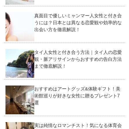
真面目で優しいミャンマー人女性と付き合
うには？日本とは異なる恋愛観や効率的な
出会い方を徹底解説！
タイ人女性と付き合う方法｜タイ人の恋愛
観・脈アリサインからおすすめの告白方法
まで徹底解説！
おすすめはアートグッズ&体験ギフト！美
術館巡りが好きな女性に贈るプレゼント7
選
実は純情なロマンチスト！気になる体育会