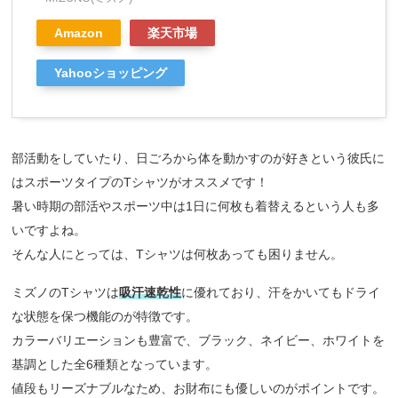
Amazon
楽天市場
Yahooショッピング
部活動をしていたり、日ごろから体を動かすのが好きという彼氏に
はスポーツタイプのTシャツがオススメです！
暑い時期の部活やスポーツ中は1日に何枚も着替えるという人も多
いですよね。
そんな人にとっては、Tシャツは何枚あっても困りません。
ミズノのTシャツは
吸汗速乾性
に優れており、汗をかいてもドライ
な状態を保つ機能のが特徴です。
カラーバリエーションも豊富で、ブラック、ネイビー、ホワイトを
基調とした全6種類となっています。
値段もリーズナブルなため、お財布にも優しいのがポイントです。