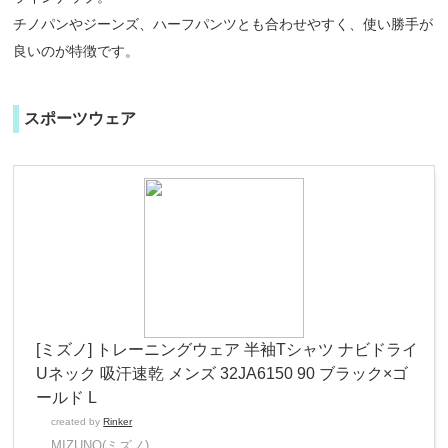
チノパンやジーンズ、ハーフパンツとも合わせやすく、使い勝手が
良いのが特徴です。
スポーツウェア
[ミズノ] トレーニングウェア 半袖Tシャツ ナビドライ
Uネック 吸汗速乾 メンズ 32JA6150 90 ブラック×ゴ
ールド L
created by
Rinker
MIZUNO(ミズノ)