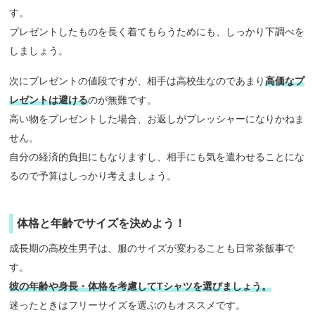
す。
プレゼントしたものを長く着てもらうためにも、しっかり下調べを
しましょう。
次にプレゼントの値段ですが、相手は高校生なのであまり
高価なプ
レゼントは避ける
のが無難です。
高い物をプレゼントした場合、お返しがプレッシャーになりかねま
せん。
自分の経済的負担にもなりますし、相手にも気を遣わせることにな
るので予算はしっかり考えましょう。
体格と年齢でサイズを決めよう！
成長期の高校生男子は、服のサイズが変わることも日常茶飯事で
す。
彼の年齢や身長・体格を考慮してTシャツを選びましょう。
迷ったときはフリーサイズを選ぶのもオススメです。