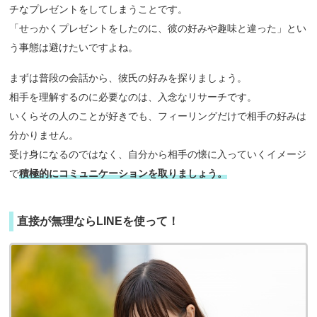
チなプレゼントをしてしまうことです。
「せっかくプレゼントをしたのに、彼の好みや趣味と違った」とい
う事態は避けたいですよね。
まずは普段の会話から、彼氏の好みを探りましょう。
相手を理解するのに必要なのは、入念なリサーチです。
いくらその人のことが好きでも、フィーリングだけで相手の好みは
分かりません。
受け身になるのではなく、自分から相手の懐に入っていくイメージ
で
積極的にコミュニケーションを取りましょう。
直接が無理ならLINEを使って！