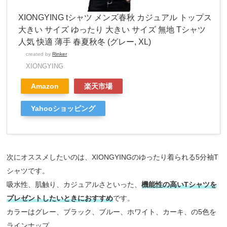
XIONGYING tシャツ メンズ春秋 カジュアル トップス
大きい サイズ ゆったり 大きい サイズ 無地 Tシャツ
人気 快適 薄手 春夏秋冬 (グレー, XL)
created by
Rinker
XIONGYING
Amazon
楽天市場
Yahooショッピング
次にオススメしたいのは、XIONGYINGのゆったり着られる5分袖T
シャツです。
吸水性、肌触り、カジュアルさといった、
機能性の高いTシャツを
プレゼントしたいときにおすすめ
です。
カラーはグレー、ブラック、ブルー、ホワイト、カーキ、の5色を
ラインナップ。