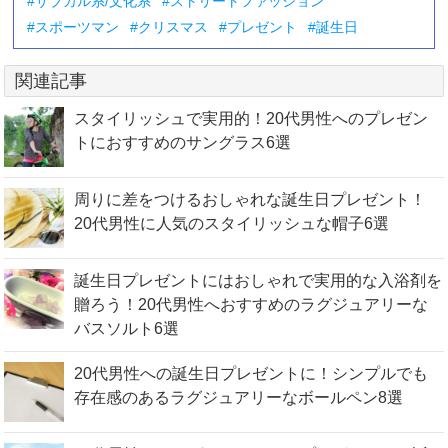
サブカル系/文化系
ストリートファッション
スポーツマン
クリスマス
プレゼント
誕生日
関連記事
スタイリッシュで実用的！20代男性へのプレゼン
トにおすすめのサングラス6選
周りに差をつけるおしゃれな誕生日プレゼント！
20代男性に人気のスタイリッシュな帽子6選
誕生日プレゼントにはおしゃれで実用的な入浴剤を
贈ろう！20代男性へおすすめのラグジュアリーな
バスソルト6選
20代男性への誕生日プレゼントに！シンプルでも
存在感のあるラグジュアリーなボールペン8選