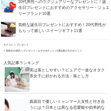
20代男性へのラグジュアリーなプレゼントに！誕
生日プレゼントにおすすめのアクセサリー・ジュエ
リーブランド10選
気軽な誕生日プレゼントにおすすめ！20代男性が
もらって嬉しいスイーツギフト11選
モテコレ
プレゼント
高校生の彼氏へプレゼント！おすすめTシャツ3選&選び方のポイント
人気記事ランキング
実は落としやすい？ピュアで一途なオタク
系女子に好かれる方法・落とし方
真面目で優しいミャンマー人女性と付き合
うには？日本とは異なる恋愛観や効率的な