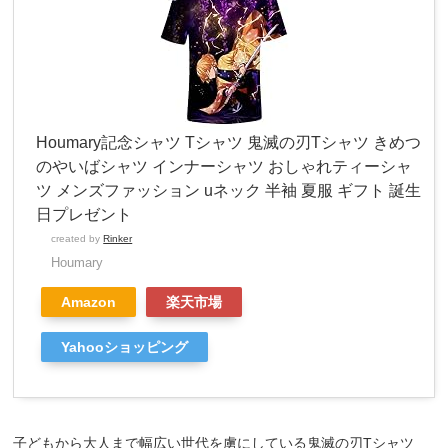
Houmary記念シャツ Tシャツ 鬼滅の刃Tシャツ きめつ
のやいばシャツ インナーシャツ おしゃれティーシャ
ツ メンズファッション uネック 半袖 夏服 ギフト 誕生
日プレゼント
created by
Rinker
Houmary
Amazon
楽天市場
Yahooショッピング
子どもから大人まで幅広い世代を虜にしている鬼滅の刃Tシャツ