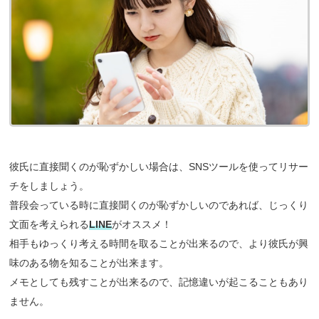
彼氏に直接聞くのが恥ずかしい場合は、SNSツールを使ってリサー
チをしましょう。
普段会っている時に直接聞くのが恥ずかしいのであれば、じっくり
文面を考えられる
LINE
がオススメ！
相手もゆっくり考える時間を取ることが出来るので、より彼氏が興
味のある物を知ることが出来ます。
メモとしても残すことが出来るので、記憶違いが起こることもあり
ません。