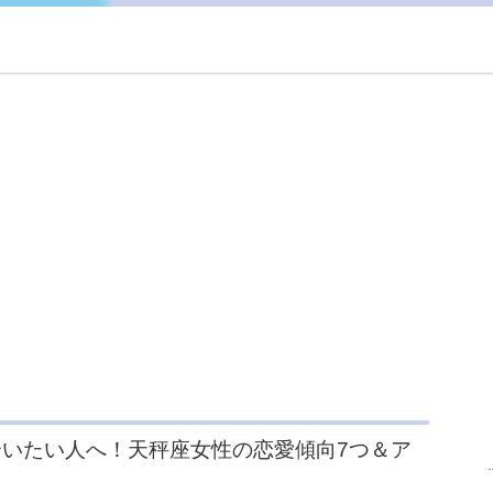
いたい人へ！天秤座女性の恋愛傾向7つ＆ア