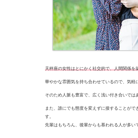
天秤座の女性はとにかく社交的で、人間関係を
華やかな雰囲気を持ち合わせているので、気軽
そのため人脈も豊富で、広く浅い付き合いでは
また、誰にでも態度を変えずに接することがで
す。
先輩はもちろん、後輩からも慕われる人が多い