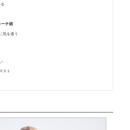
いる
ローチ術
に気を遣う
い
マスト