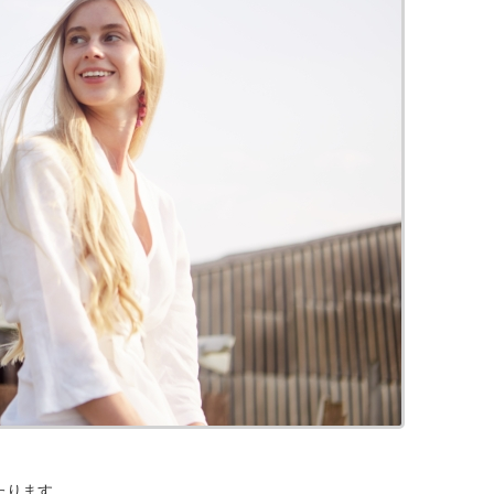
たります。