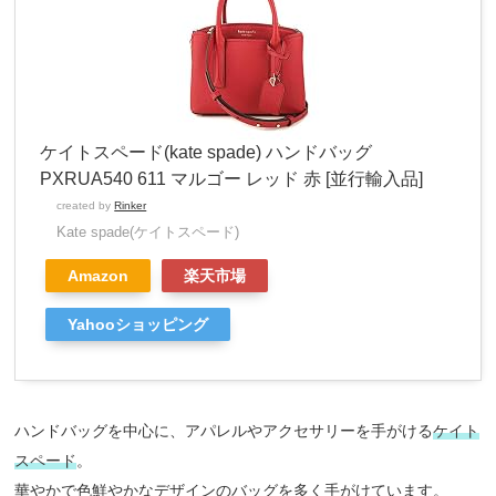
ケイトスペード(kate spade) ハンドバッグ
PXRUA540 611 マルゴー レッド 赤 [並行輸入品]
created by
Rinker
Kate spade(ケイトスペード)
Amazon
楽天市場
Yahooショッピング
ハンドバッグを中心に、アパレルやアクセサリーを手がける
ケイト
スペード
。
華やかで色鮮やかなデザインのバッグを多く手がけています。