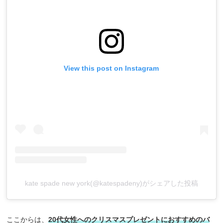
View this post on Instagram
kate spade new york(@katespadeny)がシェアした投稿
ここからは、
20代女性へのクリスマスプレゼントにおすすめのバ