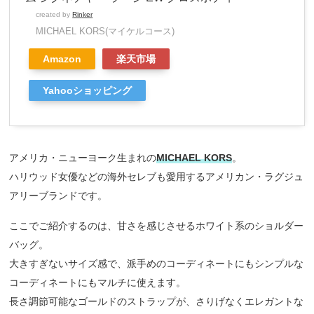
created by
Rinker
MICHAEL KORS(マイケルコース)
Amazon
楽天市場
Yahooショッピング
アメリカ・ニューヨーク生まれの
MICHAEL KORS
。
ハリウッド女優などの海外セレブも愛用するアメリカン・ラグジュ
アリーブランドです。
ここでご紹介するのは、甘さを感じさせるホワイト系のショルダー
バッグ。
大きすぎないサイズ感で、派手めのコーディネートにもシンプルな
コーディネートにもマルチに使えます。
長さ調節可能なゴールドのストラップが、さりげなくエレガントな