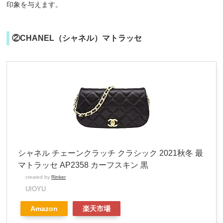
印象を与えます。
②CHANEL（シャネル）マトラッセ
シャネル チェーンクラッチ クラシック 2021秋冬 最
マトラッセ AP2358 カーフスキン 黒
created by
Rinker
UIOYU
Amazon
楽天市場