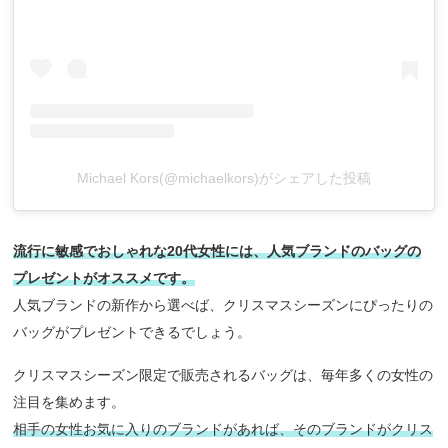
Michael Kors(@michaelkors)がシェアした投稿
流行に敏感でおしゃれな20代女性には、人気ブランドのバッグの
プレゼントがオススメです。
人気ブランドの新作から選べば、クリスマスシーズンにぴったりの
バッグがプレゼントできるでしょう。
クリスマスシーズン限定で販売されるバッグは、毎年多くの女性の
注目を集めます。
相手の女性お気に入りのブランドがあれば、そのブランドがクリス