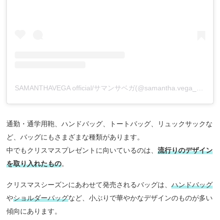
SAMANTHAVEGA official/サマンサベガ(@samantha.vega_official)がシェアした投稿
通勤・通学用鞄、ハンドバッグ、トートバッグ、リュックサックな
ど、バッグにもさまざまな種類があります。
中でもクリスマスプレゼントに向いているのは、
流行りのデザイン
を取り入れたもの
。
クリスマスシーズンにあわせて発売されるバッグは、
ハンドバッグ
や
ショルダーバッグ
など、小ぶりで華やかなデザインのものが多い
傾向にあります。