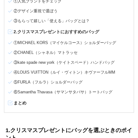
①人気ブランドをチェック
②デザイン重視で選ぼう
③もらって嬉しい「使える」バッグとは？
2.クリスマスプレゼントにおすすめのバッグ
①MICHAEL KORS（マイケルコース）ショルダーバッグ
②CHANEL（シャネル）マトラッセ
③kate spade new york（ケイトスペード）ハンドバッグ
④LOUIS VUITTON（ルイ・ヴィトン）ネヴァーフルMM
⑤FURLA（フルラ）ショルダーバッグ
⑥Samantha Thavasa（サマンサタバサ）トートバッグ
まとめ
1.クリスマスプレゼントにバッグを選ぶときのポイ
ント