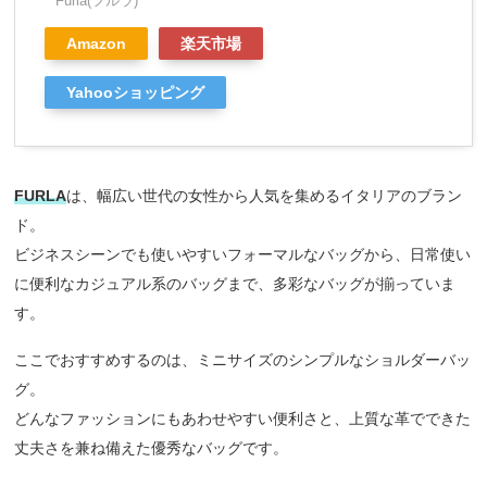
Furla(フルラ)
Amazon
楽天市場
Yahooショッピング
FURLA
は、幅広い世代の女性から人気を集めるイタリアのブラン
ド。
ビジネスシーンでも使いやすいフォーマルなバッグから、日常使い
に便利なカジュアル系のバッグまで、多彩なバッグが揃っていま
す。
ここでおすすめするのは、ミニサイズのシンプルなショルダーバッ
グ。
どんなファッションにもあわせやすい便利さと、上質な革でできた
丈夫さを兼ね備えた優秀なバッグです。