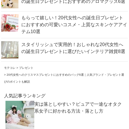
の誕生日プレゼントにおすすめのアロマグッズ6選
もらって嬉しい！20代女性への誕生日プレゼント
におすすめの可愛いコスメ・上質なスキンケアアイ
テム10選
スタイリッシュで実用的！おしゃれな20代女性へ
の誕生日プレゼントに選びたいインテリア雑貨8選
モテコレ
プレゼント
20代女性へのクリスマスプレゼントにおすすめのバッグ6選｜人気ブランド・プレゼント選
びのポイントも解説
人気記事ランキング
実は落としやすい？ピュアで一途なオタク
系女子に好かれる方法・落とし方