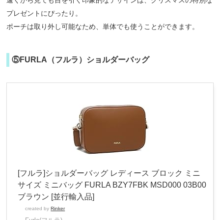
プレゼントにぴったり。
ポーチは取り外し可能なため、単体でも使うことができます。
⑤FURLA（フルラ）ショルダーバッグ
[フルラ]ショルダーバッグ レディース ブロック ミニ
サイズ ミニバッグ FURLA BZY7FBK MSD000 03B00
ブラウン [並行輸入品]
created by
Rinker