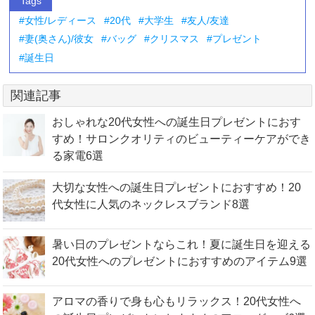
Tags
女性/レディース
20代
大学生
友人/友達
妻(奥さん)/彼女
バッグ
クリスマス
プレゼント
誕生日
関連記事
おしゃれな20代女性への誕生日プレゼントにおす
すめ！サロンクオリティのビューティーケアができ
る家電6選
大切な女性への誕生日プレゼントにおすすめ！20
代女性に人気のネックレスブランド8選
暑い日のプレゼントならこれ！夏に誕生日を迎える
20代女性へのプレゼントにおすすめのアイテム9選
アロマの香りで身も心もリラックス！20代女性へ