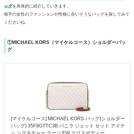
ッグ
を具体的に紹介していきます。
相手の女性のファッションや性格に合いそうなバッグを探してみて
くださいね。
①MICHAEL KORS（マイケルコース）ショルダーバッ
グ
[マイケルコース] MICHAEL KORS バッグ(ショルダー
バッグ) 35F8GTTC3B バニラ ジェット セット アイテ
ム シグネチャー ラージ EW クロスボディー