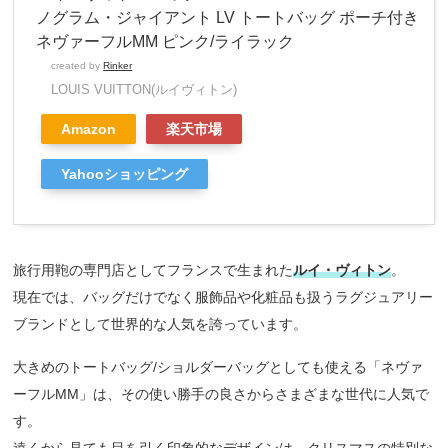
ノグラム・ジャイアント LV トートバッグ ポーチ付き
ネヴァーフルMM ピンク/ライラック
created by
Rinker
LOUIS VUITTON(ルイヴィトン)
Amazon
楽天市場
Yahooショッピング
旅行用鞄の専門店としてフランスで生まれた
ルイ・ヴィトン
。
現在では、バッグだけでなく服飾品や化粧品も扱うラグジュアリー
ブランドとして世界的な人気を誇っています。
大きめのトートバッグ/ショルダーバッグとしても使える「ネヴァ
ーフルMM」は、その使い勝手の良さからさまざまな世代に人気で
す。
遠くから見ても目を引く印象的なデザインは、クリスマスの特別な