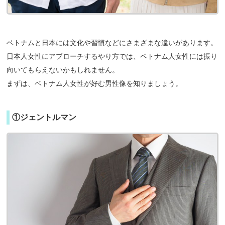
ベトナムと日本には文化や習慣などにさまざまな違いがあります。
日本人女性にアプローチするやり方では、ベトナム人女性には振り
向いてもらえないかもしれません。
まずは、ベトナム人女性が好む男性像を知りましょう。
①ジェントルマン