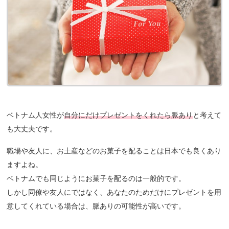
ベトナム人女性が
自分にだけプレゼントをくれたら脈あり
と考えて
も大丈夫です。
職場や友人に、お土産などのお菓子を配ることは日本でも良くあり
ますよね。
ベトナムでも同じようにお菓子を配るのは一般的です。
しかし同僚や友人にではなく、あなたのためだけにプレゼントを用
意してくれている場合は、脈ありの可能性が高いです。