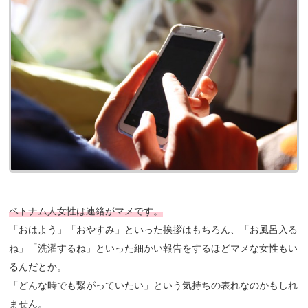
ベトナム人女性は連絡がマメです。
「おはよう」「おやすみ」といった挨拶はもちろん、「お風呂入る
ね」「洗濯するね」といった細かい報告をするほどマメな女性もい
るんだとか。
「どんな時でも繋がっていたい」という気持ちの表れなのかもしれ
ません。