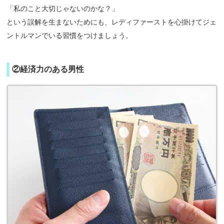
「私のこと大切じゃないのかな？」
という誤解を生まないためにも、レディファーストを心掛けてジェ
ントルマンでいる習慣をつけましょう。
②経済力のある男性