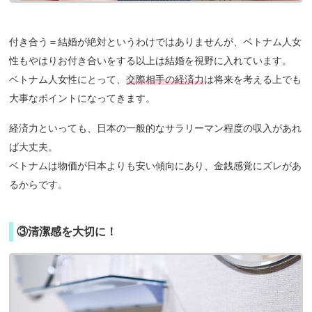
付き合う＝結婚が絶対というわけではありませんが、ベトナム人女
性もやはりお付き合いをする以上は結婚を視野に入れています。
ベトナム人女性にとって、
交際相手の経済力
は将来を考える上でも
大事なポイントになってきます。
経済力といっても、日本の一般的なサラリーマン程度の収入があれ
ば大丈夫。
ベトナムは物価が日本よりも安い傾向にあり、金銭感覚にズレがあ
るからです。
③清潔感を大切に！