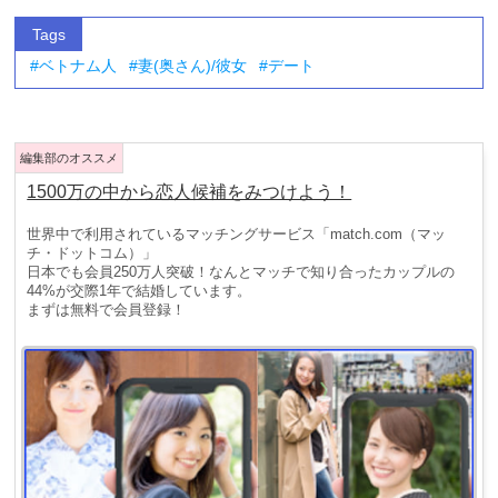
Tags
ベトナム人
妻(奥さん)/彼女
デート
1500万の中から恋人候補をみつけよう！
世界中で利用されているマッチングサービス「match.com（マッ
チ・ドットコム）」
日本でも会員250万人突破！なんとマッチで知り合ったカップルの
44%が交際1年で結婚しています。
まずは無料で会員登録！