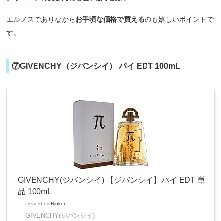
エルメスでありながら
お手頃な価格で買える
のも嬉しいポイントで
す。
⑦GIVENCHY（ジバンシイ） パイ EDT 100mL
GIVENCHY(ジバンシイ) 【ジバンシイ】パイ EDT 単
品 100mL
created by
Rinker
GIVENCHY(ジバンシイ)