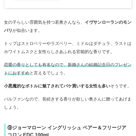
女の子らしい雰囲気を持つ若奥さんなら、
イヴサンローランのモン
パリ
が似合います。
トップはストロベリーやラズベリー、ミドルはダチュラ、ラストは
ホワイトムスクと女性らしさあふれる官能的な香りです。
恋愛の香りとしても有名なので、新婚さんの結婚記念日のプレゼン
トにおすすめ
と言えるでしょう。
小悪魔的なボトルに魅了されてパケ買いする女性も多い
そうです。
パルファンなので、長続きする香りが欲しい奥さんに贈ってあげま
しょう。
⑨ジョーマローン イングリッシュ ペアー＆フリージア
コロン EDC 100ml