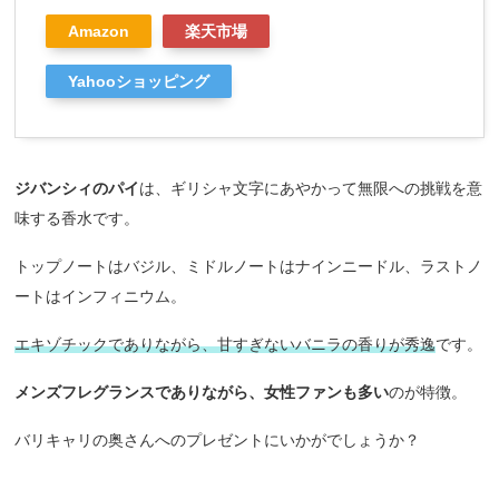
Amazon
楽天市場
Yahooショッピング
ジバンシィのパイ
は、ギリシャ文字にあやかって無限への挑戦を意
味する香水です。
トップノートはバジル、ミドルノートはナインニードル、ラストノ
ートはインフィニウム。
エキゾチックでありながら、甘すぎないバニラの香りが秀逸
です。
メンズフレグランスでありながら、女性ファンも多い
のが特徴。
バリキャリの奥さんへのプレゼントにいかがでしょうか？