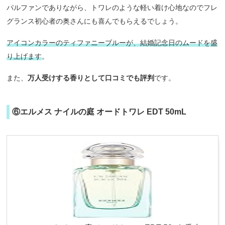
パルファンでありながら、トワレのような軽い着け心地なのでフレ
グランス初心者の奥さんにも喜んでもらえるでしょう。
アイコンカラーのティファニーブルーが、結婚記念日のムードを盛
り上げます
。
また、
万人受けする香りとして口コミでも評判
です。
⑥エルメス ナイルの庭 オードトワレ EDT 50mL