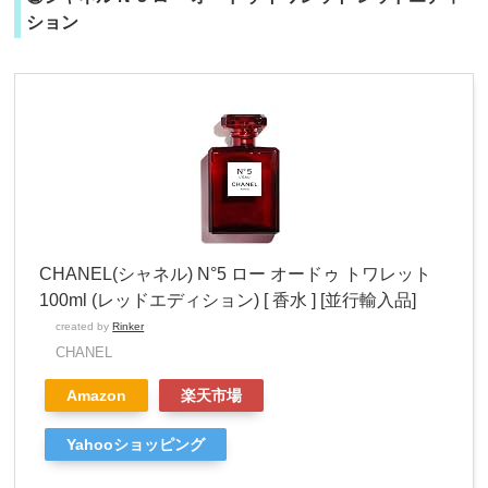
ション
CHANEL(シャネル) N°5 ロー オードゥ トワレット
100ml (レッドエディション) [ 香水 ] [並行輸入品]
created by
Rinker
CHANEL
Amazon
楽天市場
Yahooショッピング