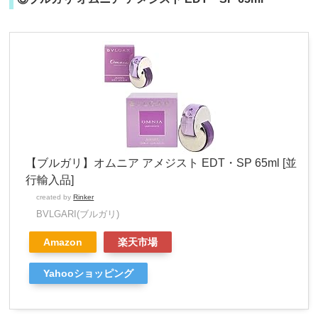
【ブルガリ】オムニア アメジスト EDT・SP 65ml [並
行輸入品]
created by
Rinker
BVLGARI(ブルガリ)
Amazon
楽天市場
Yahooショッピング