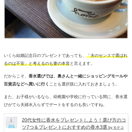
いくら結婚記念日のプレゼントであっても、
「夫のセンスで選ばれ
るのは不安」と考えるのも妻の本音
と言えます。
だからこそ、
香水選びでは、奥さんと一緒にショッピングモールや
百貨店などへ買いに行く
ことも選択肢に入れておきましょう。
また、お子様がいるなら、幼稚園や学校に行っている間に、香水選
びがてら夫婦水入らずでデートをするのも良いですね。
20代女性に香水をプレゼントしよう！選び方のコ
ツ7つ＆プレゼントにおすすめの香水3選
by モテコ