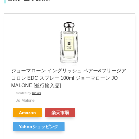
ジョーマローン イングリッシュ ペアー&フリージア
コロン EDC スプレー 100ml ジョーマローン JO
MALONE [並行輸入品]
created by
Rinker
Jo Malone
Amazon
楽天市場
Yahooショッピング