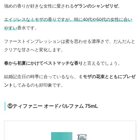
強めの香りが好きな女性に愛される
ゲランのシャンゼリゼ
。
エイジレスなミモザの香りですが、特に40代や50代の女性に合い
やすい
香水です。
ファーストインプレッションは蜜を思わせる濃厚さで、だんだんと
クリアな甘さへと変化します。
春から初夏にかけてベストマッチな香り
と言えるでしょう。
結婚記念日の時季に合っているなら、
ミモザの花束とともにプレゼ
ント
してみるのも好印象です。
⑤ティファニー オードパルファム 75mL