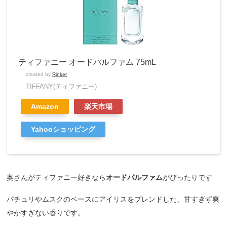
ティファニー オードパルファム 75mL
created by
Rinker
TIFFANY(ティファニー)
Amazon
楽天市場
Yahooショッピング
奥さんがティファニー好きなら
オードパルファム
がぴったりです
パチュリやムスクのベースにアイリスをブレンドした、甘すぎず爽
やかすぎない香りです。