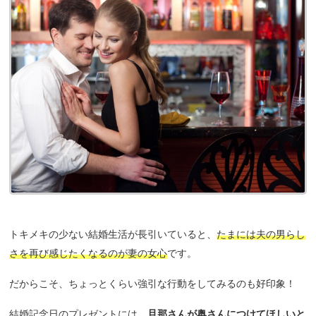
トキメキの少ない結婚生活が長引いていると、
たまには夫の男らし
さを再び感じたくなるのが妻の女心
です。
だからこそ、ちょっとくらい強引な行動をしてみるのも好印象！
結婚記念日のプレゼントには、
旦那さんが奥さんにつけてほしいと