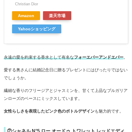
Christian Dior
Amazon
楽天市場
Yahooショッピング
永遠の愛を約束する香水として有名な
フォーエバーアンドエバー
。
愛する奥さんに結婚記念日に贈るプレゼントにはぴったりではない
でしょうか。
繊細な香りのフリージアとジャスミンを、甘くて上品なブルガリア
ンローズのベースにミックスしています。
女性らしさを表現したピンク色のボトルデザイン
も魅力的です。
②シャネル N°5 ロー オードゥ トワレット レッドエディ